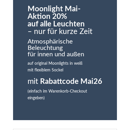
Kabel
Moonlight Mai-
Menge
Aktion 20%
auf alle Leuchten
– nur für kurze Zeit
Atmosphärische
Beleuchtung
für innen und außen
auf original Moonlights in weiß
mit flexiblem Sockel
mit
Rabattcode
Mai26
(einfach im Warenkorb-Checkout
eingeben)