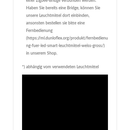
einer Zigbee-Bridge verbunden werden.
Haben Sie bereits eine Bridge, können Sie
unsere Leuchtmittel dort einbinden,
ansonsten bestellen sie bitte eine
Fernbedienung
(https://ml.dunloflex.org/produkt/fernbedienu
ng-fuer-led-smart-leuchtmittel-weiss-gross/)
in unserem Shop.
*) abhängig vom verwendeten Leuchtmittel