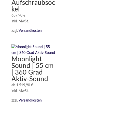
Aufschraubsoc
kel
657,90
€
inkl. MwSt.
zzgl.
Versandkosten
Moonlight
Sound | 55 cm
| 360 Grad
Aktiv-Sound
ab
1.519,90
€
inkl. MwSt.
zzgl.
Versandkosten