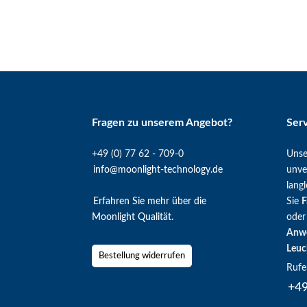
Fragen zu unserem Angebot?
Ser
+49 (0) 77 62 - 709-0
Unse
info@moonlight-technology.de
unve
lang
Erfahren Sie mehr über die
Sie
F
Moonlight Qualität.
oder
Anw
Leuc
Bestellung widerrufen
Rufe
+49