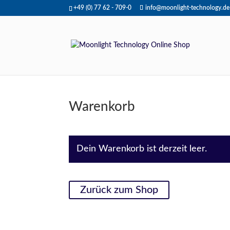
+49 (0) 77 62 - 709-0
info@moonlight-technology.de
Warenkorb
Dein Warenkorb ist derzeit leer.
Zurück zum Shop