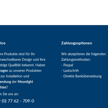
vice
Zahlungsoptionen
re Produkte sind für Ihr
Wir akzeptieren die folgenden
rwechselbares Design und ihre
Zahlungsmethoden:
lebige Quallität bekannt. Haben
- Paypal
ragen
zu unseren Produkten
- Lastschrift
 zur Installation und
- Direkte Banküberweisung
endung
der
Moonlight
hten
?
n Sie uns an:
 (0) 77 62 - 709-0