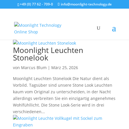
+49 (0) 77 62 - 709-0
info@moonlight-technology.de
Moonlight Leuchten
Stonelook
von
Marcus Blum
|
März 25, 2026
Moonlight Leuchten Stonelook Die Natur dient als
Vorbild. Tagsüber sind unsere Stone Look Leuchten
kaum vom Original zu unterscheiden, in der Nacht
allerdings verbreiten Sie ein einzigartig angenehmes
Wohlfühllicht. Die Stone Look-Serie wird in drei
verschiedenen...